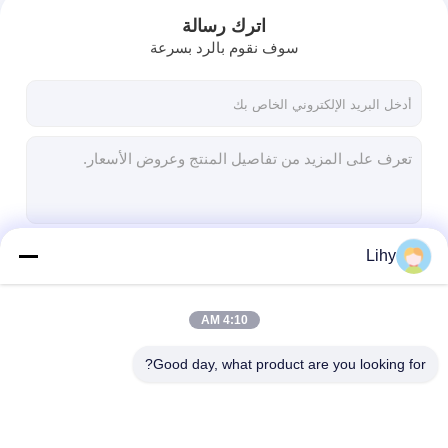
اترك رسالة
سوف نقوم بالرد بسرعة
Lihy
استمر
4:10 AM
المنزل
فئاتنا
Good day, what product are you looking for?
المنتجات
حولنا