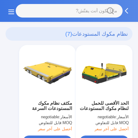
نظام مكوك المستودعات
(7)
الحد الأقصى للحمل
مكثف نظام مكوك
لنظام مكوك المستودعات
المستودعات السرعة
لتحديد المواقع بالليزر
القصوى 180 متر لكل
الأسعار:
negotiable
الأسعار:
negotiable
1500 كجم
دقيقة
MOQ:
قابل للتفاوض
MOQ:
قابل للتفاوض
أحصل على آخر سعر
أحصل على آخر سعر