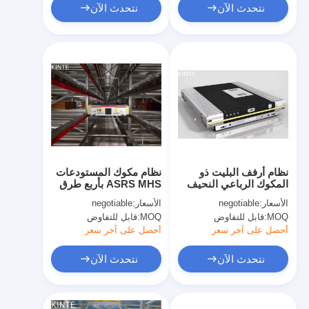
نتحدث الآن
نتحدث الآن
نظام أرفف البليت ذو
نظام مكوك المستودعات
المكوك الرباعي النحيف
ASRS MHS بأربع طرق
للغاية بمعدل تحميل 1.5T
للخلف والرابع
الأسعار:
negotiable
الأسعار:
negotiable
MOQ:
قابل للتفاوض
MOQ:
قابل للتفاوض
أحصل على آخر سعر
أحصل على آخر سعر
نتحدث الآن
نتحدث الآن