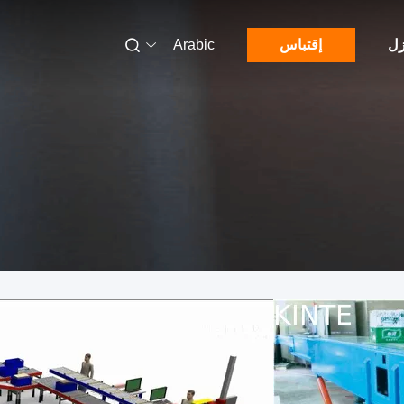
زل
إقتباس
Arabic