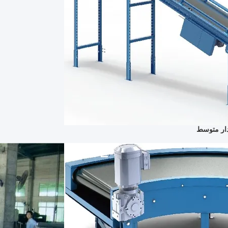
دار متوسط