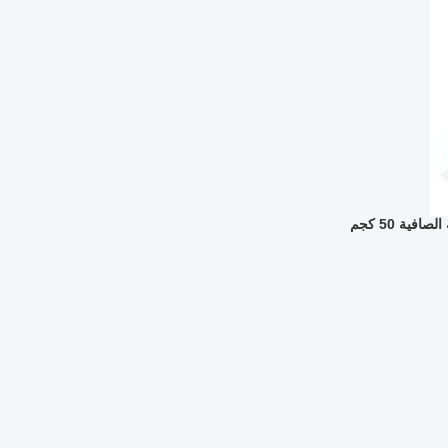
ية 50 كجم