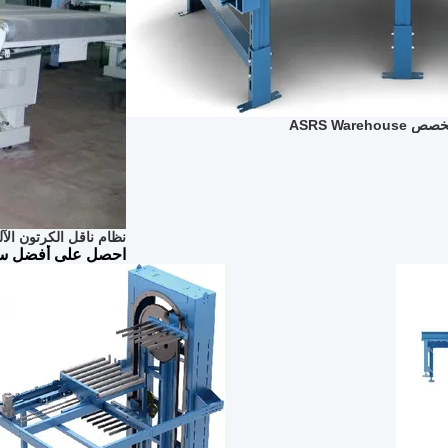
نظام ناقل الكرتون الآلي ASRS الحزام الناقل ا
احصل على أفضل س