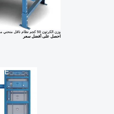
وزن الكرتون 50 كجم نظام ناقل منحني مخصص ASRS Warehouse
احصل على أفضل سعر