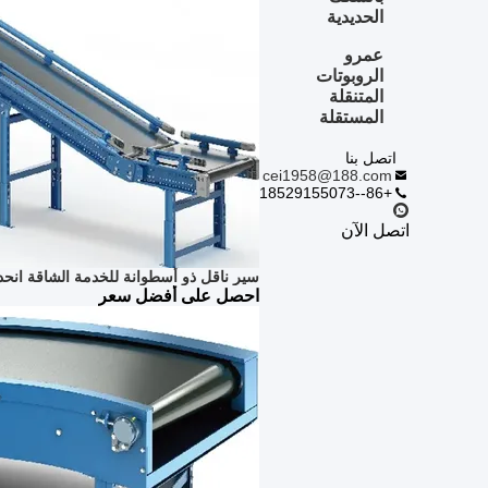
الحديدية
عمرو
الروبوتات
المتنقلة
المستقلة
اتصل بنا
cei1958@188.com
+86--18529155073
اتصل الآن
سير ناقل ذو أسطوانة للخدمة الشاقة انح
احصل على أفضل سعر