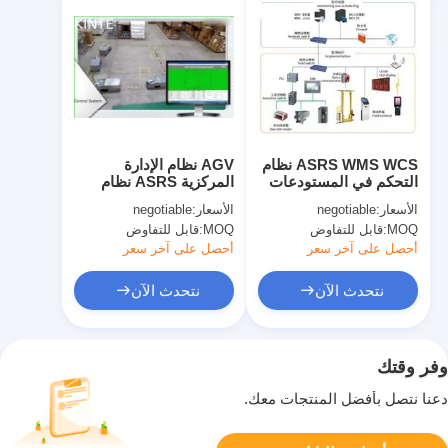
ASRS WMS WCS نظام
AGV نظام الإدارة
التحكم في المستودعات
المركزية ASRS نظام
التحكم في إدارة البرامج
إدارة المستودعات
الأسعار:
negotiable
الأسعار:
negotiable
MOQ:
قابل للتفاوض
MOQ:
قابل للتفاوض
أحصل على آخر سعر
أحصل على آخر سعر
نتحدث الآن
نتحدث الآن
وفر وقتك
دعنا نتصل بأفضل المنتجات معك.