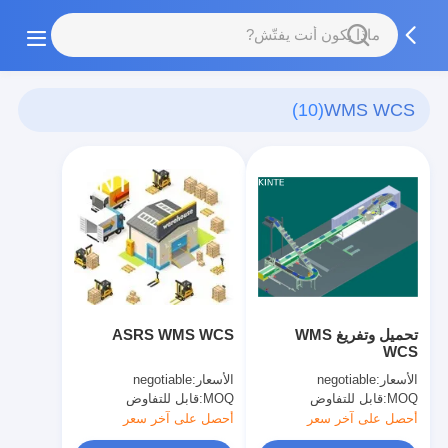
(10)
WMS WCS
تحميل وتفريغ WMS
ASRS WMS WCS
WCS
الأسعار:
negotiable
الأسعار:
negotiable
MOQ:
قابل للتفاوض
MOQ:
قابل للتفاوض
أحصل على آخر سعر
أحصل على آخر سعر