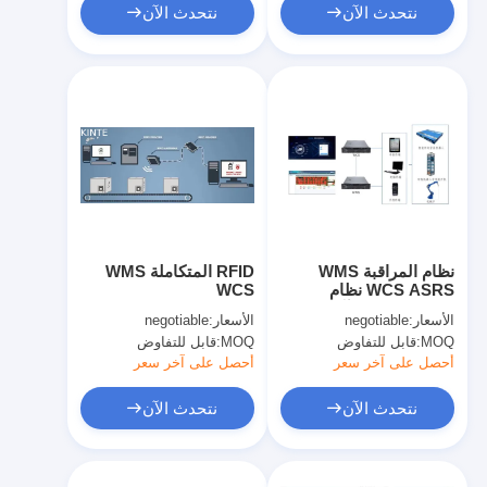
نتحدث الآن
نتحدث الآن
نظام المراقبة WMS
RFID المتكاملة WMS
WCS ASRS نظام
WCS
معالجة المواد الآلي
الأسعار:
negotiable
الأسعار:
negotiable
MOQ:
قابل للتفاوض
MOQ:
قابل للتفاوض
أحصل على آخر سعر
أحصل على آخر سعر
نتحدث الآن
نتحدث الآن