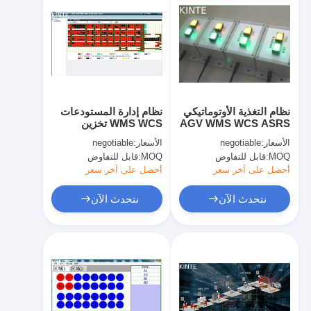
نظام التغذية الأوتوماتيكي
نظام إدارة المستودعات
AGV WMS WCS ASRS
WMS WCS تخزين
يعتمد بطاقة تحكم MCU
ومراقبة المخزون
الأسعار:
negotiable
الأسعار:
negotiable
MOQ:
قابل للتفاوض
MOQ:
قابل للتفاوض
أحصل على آخر سعر
أحصل على آخر سعر
نتحدث الآن
نتحدث الآن
المنزل
المنتجات
حولنا