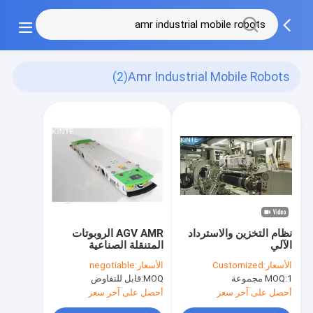
(2)
Amr Industrial Mobile Robots
نظام التخزين والاسترداد
AGV AMR الروبوتات
الآلي
المتنقلة الصناعية
اللاسلكية مزدوجة الاتجاه
الأسعار:
Customized
الأسعار:
negotiable
الكامن
1 مجموعة
MOQ:
MOQ:
قابل للتفاوض
أحصل على آخر سعر
أحصل على آخر سعر