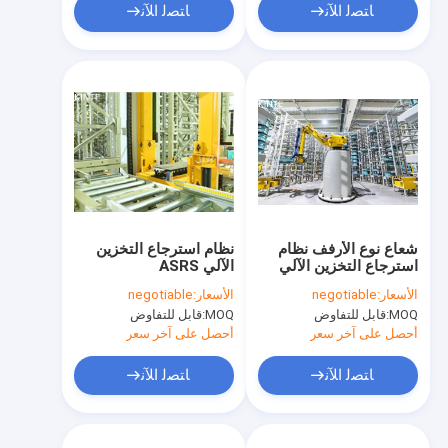
ﺎﺘﺼﻟ ﺍﻶﻧ
ﺎﺘﺼﻟ ﺍﻶﻧ
شعاع نوع الأرفف نظام
نظام استرجاع التخزين
استرجاع التخزين الآلي
الآلي ASRS
ذكي MHS
الأسعار:
negotiable
الأسعار:
negotiable
MOQ:
قابل للتفاوض
MOQ:
قابل للتفاوض
أحصل على آخر سعر
أحصل على آخر سعر
ﺎﺘﺼﻟ ﺍﻶﻧ
ﺎﺘﺼﻟ ﺍﻶﻧ