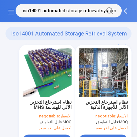
Iso14001 Automated Storage Retrieval System
(14)
نظام استرجاع التخزين
نظام استرجاع التخزين
الآلي للأجهزة الذكية
الآلي للهندسة MHS
ASRS MHS
الأسعار:
negotiable
الأسعار:
negotiable
MOQ:
قابل للتفاوض
MOQ:
قابل للتفاوض
أحصل على آخر سعر
أحصل على آخر سعر