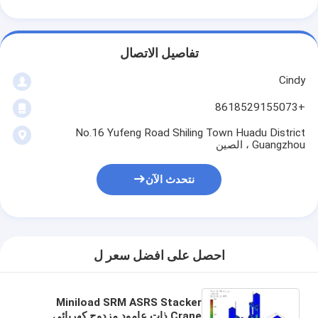
تفاصيل الاتصال
Cindy
+8618529155073
No.16 Yufeng Road Shiling Town Huadu District
Guangzhou ، الصين
نتحدث الآن
المنزل
احصل على افضل سعر ل
المنتجات
حولنا
Miniload SRM ASRS Stacker
Crane ذات عامود مزدوج كهربائي