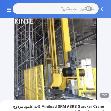
2/2
Miniload SRM ASRS Stacker Crane ذات عامود مزدوج