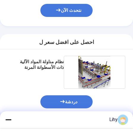
جولة في المصنع
نتحدث الآن
مراقبة الجودة
اتصل بنا
احصل على افضل سعر ل
أخبار
القضايا
نظام مناولة المواد الآلية
ذات الأسطوانة المرنة
مدونة
للكرتون
نتحدث الآن
دردشة
نظام استرجاع التخزين الآلي
Lihy
نظام مناولة المواد الآلي
المنتجات الموصى بها