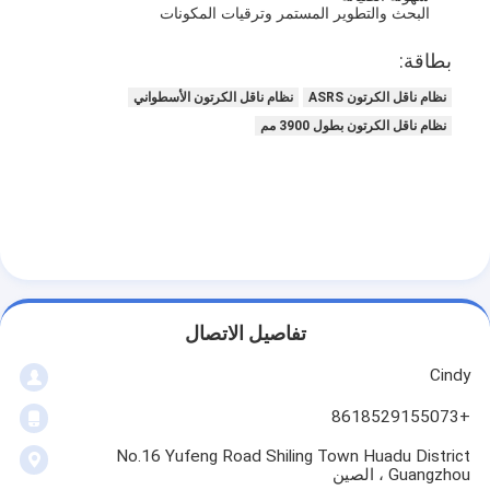
البحث والتطوير المستمر وترقيات المكونات
بطاقة:
نظام ناقل الكرتون ASRS
نظام ناقل الكرتون الأسطواني
نظام ناقل الكرتون بطول 3900 مم
تفاصيل الاتصال
المنزل
Cindy
المنتجات
+8618529155073
No.16 Yufeng Road Shiling Town Huadu District
حولنا
Guangzhou ، الصين