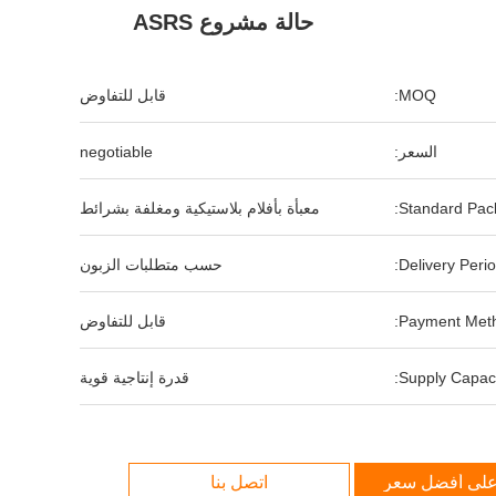
حالة مشروع ASRS
MOQ:
قابل للتفاوض
السعر:
negotiable
Standard Pack
معبأة بأفلام بلاستيكية ومغلفة بشرائط
Delivery Perio
حسب متطلبات الزبون
Payment Meth
قابل للتفاوض
Supply Capaci
قدرة إنتاجية قوية
لى أفضل سعر
اتصل بنا