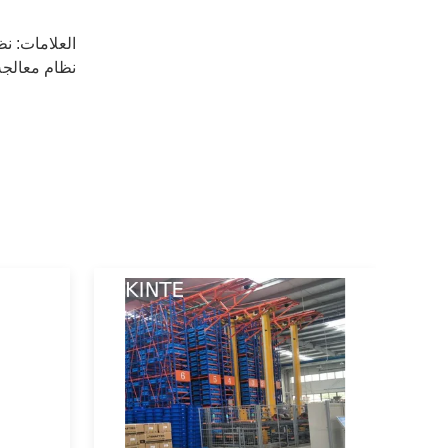
العلامات:
نظا
نظام معالجة الم