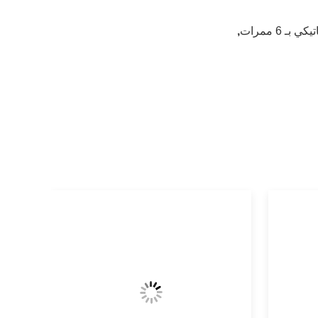
ـ 6 ممرات
,