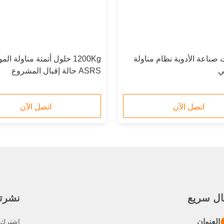
ت صناعة الأدوية نظام مناولة
1200Kg حلول أتمتة مناولة المو
لي
ASRS حالة إقبال المشروع
اتصل الآن
اتصل الآن
ال سريع
نشرتنا
العنوان
اشترك ف