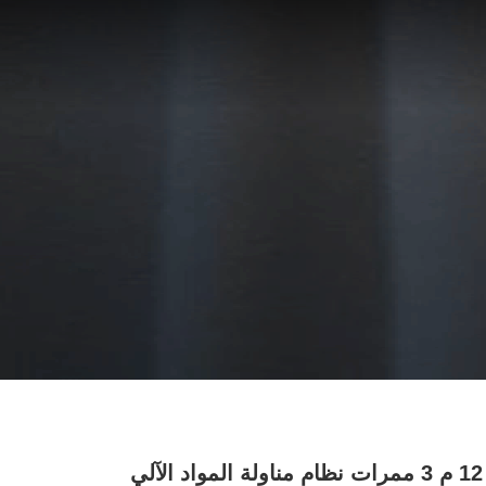
ارتفاع 12 م 3 ممرات نظام مناولة المواد الآلي