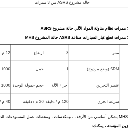
حالة مشروع ASRS من 3 ممرات
ممر
3
ارتفاع
12 م
SRM (وضع مزدوج)
1
حمل
1000 كجم
عنصر التخزين
أجزاء الآلة
حجم حمولة الوحدة
1000 * 1000 * 1200
سرعة الجري
120 م / دقيقة
30 م / دقيقة
40 م / دقيقة
ين المؤتمتة ، يمكنك: