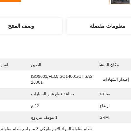
معلومات مفصلة
وصف المنتج
مكان المنشأ
الصين
اسم ا
ISO9001/FEM/ISO14001/OHSAS 
إصدار الشهادات
18001
صناعة:
صناعة قطع غيار السيارات
ارتفاع:
12 م
SRM:
1 موقف مزدوج
نظام مناولة المواد الأوتوماتيكي 3 ممرات
, 
نظام مناولة المو