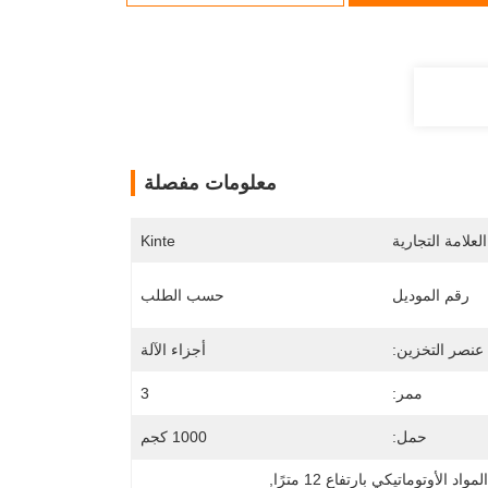
معلومات مفصلة
لعلامة التجارية
Kinte
رقم الموديل
حسب الطلب
عنصر التخزين:
أجزاء الآلة
ممر:
3
حمل:
1000 كجم
اد الأوتوماتيكي بارتفاع 12 مترًا
, 