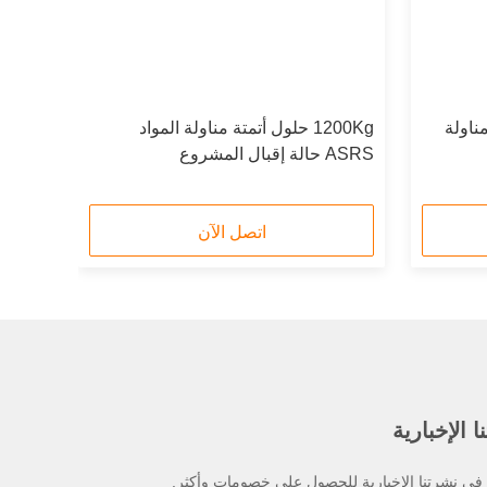
ناولة
1200Kg حلول أتمتة مناولة المواد
ASRS حالة إقبال المشروع
اتصل الآن
 الإخبارية
ي نشرتنا الإخبارية للحصول على خصومات وأكثر.