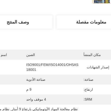
معلومات مفصلة
وصف المنتج
مكان المنشأ
الصين
اسم ا
ISO9001/FEM/ISO14001/OHSAS 
إصدار الشهادات
18001
صناعة:
صناعة الأدوية
ارتفاع:
9 م
SRM:
4 موقف واحد
نظام معالجة المواد الأوتوماتيكي بارتفاع 9 أمتار
, 
نظام مناو