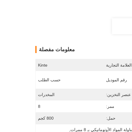
معلومات مفصلة
لعلامة التجارية
Kinte
رقم الموديل
حسب الطلب
عنصر التخزين:
المخدرات
ممر:
8
حمل:
800 كجم
لة المواد الأوتوماتيكي بـ 8 ممرات
, 