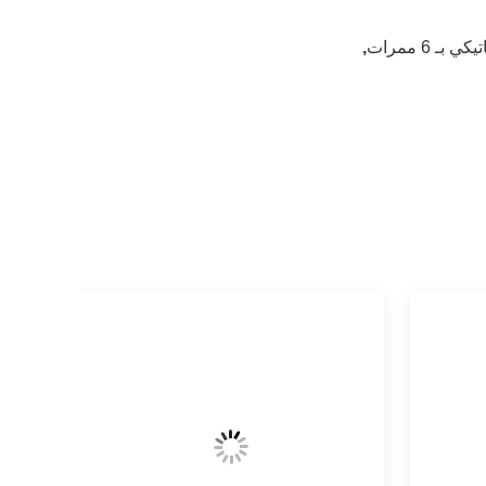
ـ 6 ممرات
,