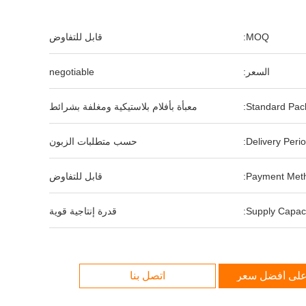
MOQ:
قابل للتفاوض
السعر:
negotiable
Standard Pack
معبأة بأفلام بلاستيكية ومغلفة بشرائط
Delivery Perio
حسب متطلبات الزبون
Payment Meth
قابل للتفاوض
Supply Capaci
قدرة إنتاجية قوية
لى أفضل سعر
اتصل بنا