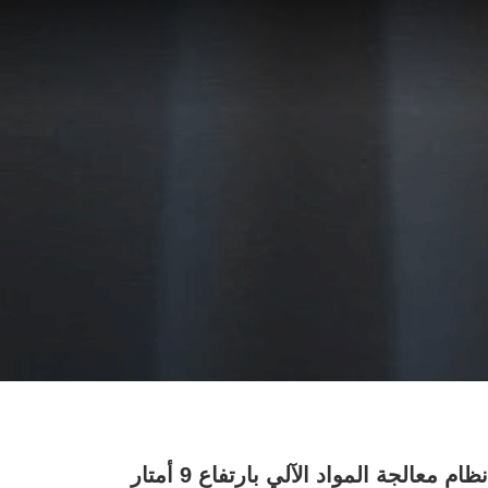
نظام معالجة المواد الآلي بارتفاع 9 أمتار