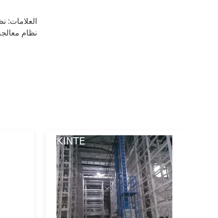
العلامات:
نظا
نظام معالجة الم