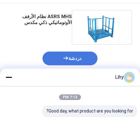
ASRS MHS نظام الأرفف
الأوتوماتيكي ذكي مكدس
الإطار الثابت
دردشة
Lihy
المنتجات الموصى بها
7:13 PM
Good day, what product are you looking for?