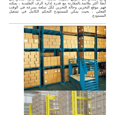
أيضًا أكثر ملائمة.بالمقارنة مع قدرة إدارة الرف التقليدية ، يمكنه
فهم موقع التخزين وحالة التخزين لكل سلعة بسرعة في الوقت
الفعلي ، بحيث يمكن للمستودع التحكم الكامل في تشغيل
المستودع.
المنزل
المنتجات
حولنا