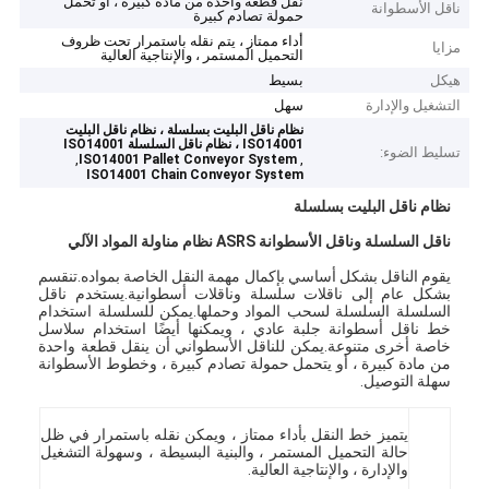
نقل قطعة واحدة من مادة كبيرة ، أو تحمل
ناقل الأسطوانة
حمولة تصادم كبيرة
أداء ممتاز ، يتم نقله باستمرار تحت ظروف
مزايا
التحميل المستمر ، والإنتاجية العالية
هيكل
بسيط
التشغيل والإدارة
سهل
نظام ناقل البليت بسلسلة ، نظام ناقل البليت
ISO14001 ، نظام ناقل السلسلة ISO14001
تسليط الضوء:
,
,
ISO14001 Pallet Conveyor System
ISO14001 Chain Conveyor System
نظام ناقل البليت بسلسلة
ناقل السلسلة وناقل الأسطوانة ASRS نظام مناولة المواد الآلي
يقوم الناقل بشكل أساسي بإكمال مهمة النقل الخاصة بمواده.تنقسم
بشكل عام إلى ناقلات سلسلة وناقلات أسطوانية.يستخدم ناقل
السلسلة السلسلة لسحب المواد وحملها.يمكن للسلسلة استخدام
خط ناقل أسطوانة جلبة عادي ، ويمكنها أيضًا استخدام سلاسل
خاصة أخرى متنوعة.يمكن للناقل الأسطواني أن ينقل قطعة واحدة
من مادة كبيرة ، أو يتحمل حمولة تصادم كبيرة ، وخطوط الأسطوانة
سهلة التوصيل.
يتميز خط النقل بأداء ممتاز ، ويمكن نقله باستمرار في ظل
حالة التحميل المستمر ، والبنية البسيطة ، وسهولة التشغيل
والإدارة ، والإنتاجية العالية.