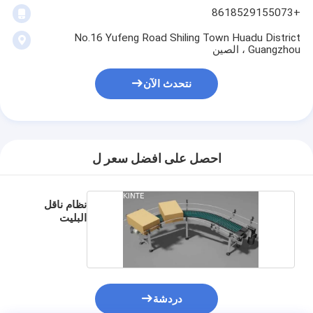
+8618529155073
No.16 Yufeng Road Shiling Town Huadu District
Guangzhou ، الصين
نتحدث الآن
احصل على افضل سعر ل
نظام ناقل
البليت
بسلسلة
المنزل
المنتجات
حولنا
دردشة