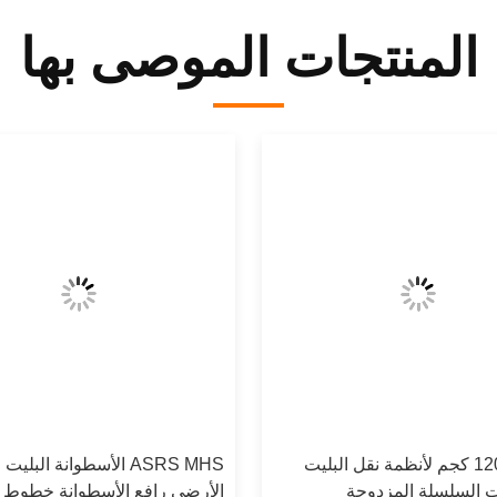
المنتجات الموصى بها
حمولة 1200 كجم لأنظمة نقل البليت
ASRS MHS الأسطوانة البليت
ات السلسلة المزدوجة
الأرضي رافع الأسطوانة خطوط 