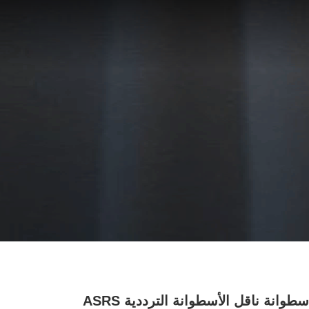
نظام أسطوانة ناقل الأسطوانة الترددية ASRS