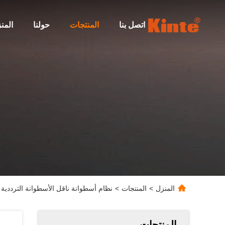
اتصل بنا
المنتجات
حولنا
المن
المنزل
>
المنتجات
>
نظام أسطوانة ناقل الأسطوانة الترددية ASRS MHS
المنتجات