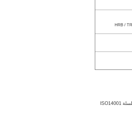
HRB / TR
ISO1400