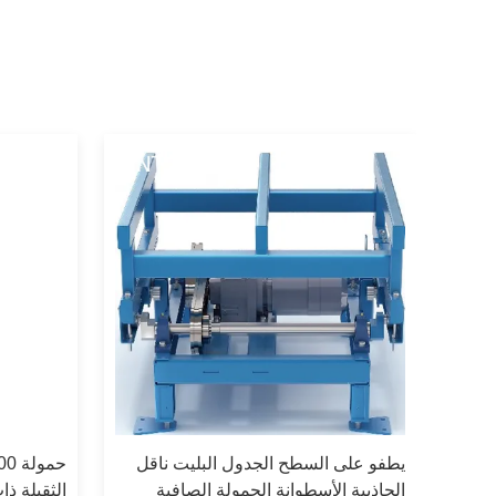
يطفو على السطح الجدول البليت ناقل
الجاذبية الأسطوانة الحمولة الصافية
الثقيلة ذ