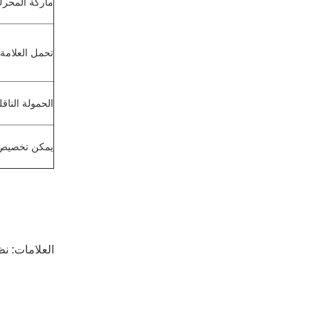
ماركة المحر
تحمل العلامة ا
الحمولة الناقل
يمكن تخصيص ا
العلامات:
نظا