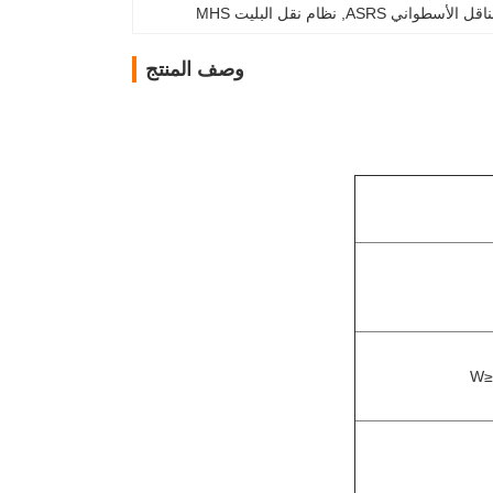
قل الأسطواني ASRS
, 
نظام نقل البليت MHS
وصف المنتج