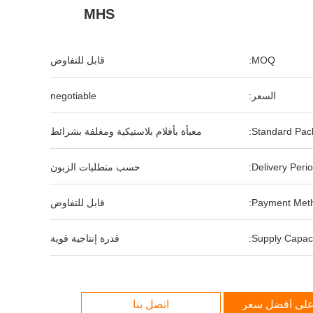
MHS
MOQ:
قابل للتفاوض
السعر:
negotiable
Standard Pack
معبأة بأفلام بلاستيكية ومغلفة بشرائط
Delivery Perio
حسب متطلبات الزبون
Payment Meth
قابل للتفاوض
Supply Capaci
قدرة إنتاجية قوية
لى أفضل سعر
اتصل بنا