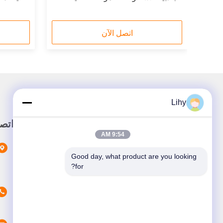
1200 كجم
اتصل الآن
Lihy
رابط سريع
اتص
9:54 AM
المنزل
Good day, what product are you looking 
المنتجات
for?
حولنا
أخبار
القضايا