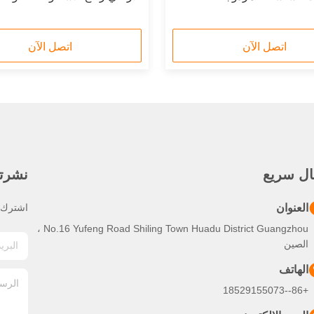
اتصل الآن
اتصل الآن
ال سريع
نشرتنا
العنوان
اشترك ف
No.16 Yufeng Road Shiling Town Huadu District Guangzhou ،
الصين
الهاتف
+86--18529155073