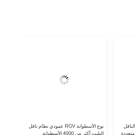
 الناقل
نوع الأسطوانة RGV عمودي نظام ناقل
متعددة
البليت أكثر من 4000 الأسطوانة