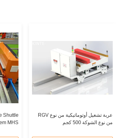
ة
عربة تشغيل أوتوماتيكية من نوع RGV
 ASRS
من نوع الشوكة 500 كجم
PLC