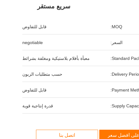
سريع مستقر
MOQ:
قابل للتفاوض
السعر:
negotiable
Standard Pack
معبأة بأفلام بلاستيكية ومغلفة بشرائط
Delivery Perio
حسب متطلبات الزبون
Payment Meth
قابل للتفاوض
Supply Capaci
قدرة إنتاجية قوية
لى أفضل سعر
اتصل بنا