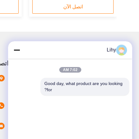
اتصل الآن
Lihy
رابط سريع
اتص
7:02 AM
المنزل
Good day, what product are you looking 
المنتجات
for?
حولنا
أخبار
القضايا
اتصل بنا