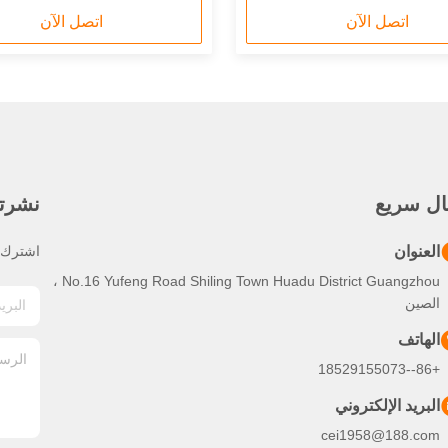
اتصل الآن
اتصل الآن
ال سريع
نشرتنا
العنوان
اشترك ف
No.16 Yufeng Road Shiling Town Huadu District Guangzhou ،
الصين
الهاتف
+86--18529155073
البريد الإلكتروني
cei1958@188.com