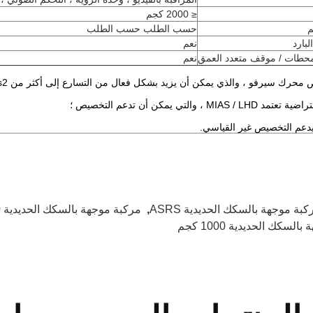
≤ 2000 كجم
م
حسب الطلب حسب الطلب
لبارد
نعم
محطات / موقف متعدد العمق
نعم
حرك سيرفو ، والذي يمكن أن يزيد بشكل فعال من التسارع إلى أكثر من 1m / s2 ؛
MIA ، والتي يمكن أن تدعم التخصيص ؛
يدعم التخصيص غير القياسي.
كبة موجهة بالسكك الحديدية ASRS
,
مركبة موجهة بالسكك الحديدية 500 كجم
لسكك الحديدية 1000 كجم