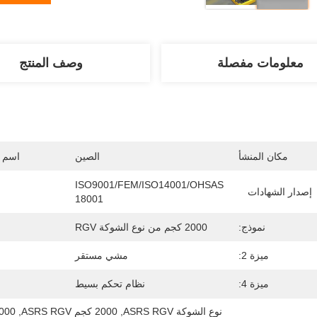
معلومات مفصلة
وصف المنتج
مكان المنشأ
الصين
اسم ا
ISO9001/FEM/ISO14001/OHSAS 
إصدار الشهادات
18001
نموذج:
2000 كجم من نوع الشوكة RGV
ميزة 2:
مشي مستقر
ميزة 4:
نظام تحكم بسيط
نوع الشوكة ASRS RGV
, 
2000 كجم ASRS RGV
, 
2000 كجم uttles