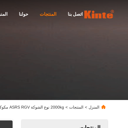
اتصل بنا
المنتجات
حولنا
المن
المنزل
>
المنتجات
>
2000kg نوع الشوكة ASRS RGV مكوكات تسليم سريع مستقر
المنتجات