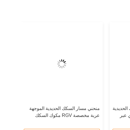
الحديدية
منحني مسار السكك الحديدية الموجهة
 الدائري عبر
عربة مخصصة RGV مكوك السكك
الحديدية