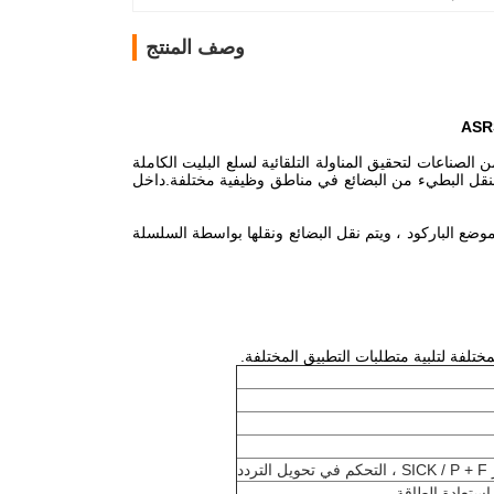
وصف المنتج
يرها من الصناعات لتحقيق المناولة التلقائية لسلع البليت الكاملة
 النقل البطيء من البضائع في مناطق وظيفية مختلفة.داخل
تحديد موضع الباركود ، ويتم نقل البضائع ونقلها بواسطة السلسلة
لفة لتلبية متطلبات التطبيق المختلفة.
 استعادة الطاقة