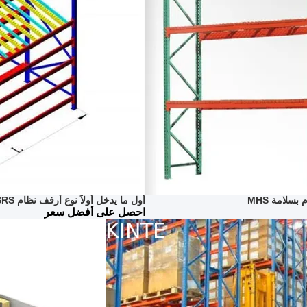
أول ما يدخل أولاً نوع أرفف نظام ASRS أرفف تدفق الكرتون
احصل على أفضل سعر