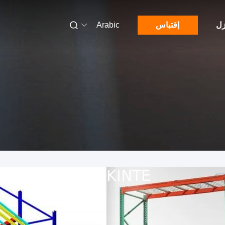
زل
إقتباس
Arabic