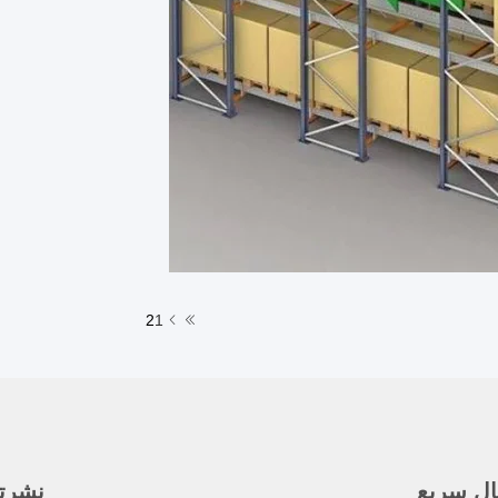
2
1
ال سريع
نشرتنا