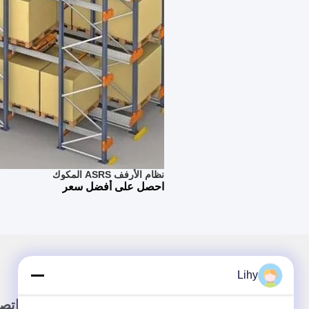
نظام الأرفف ASRS المكوك
احصل على أفضل سعر
Lihy
رابط سريع
اتص