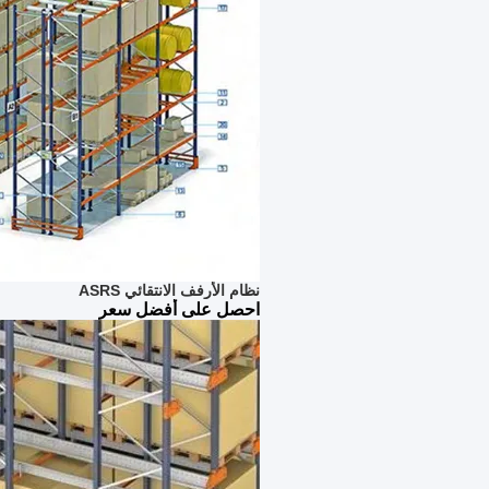
نظام الأرفف الانتقائي ASRS
احصل على أفضل سعر