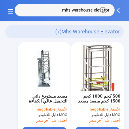
(7)
Mhs Warehouse Elevator
500 كجم 1000 كجم
مصعد مستودع ذاتي
1500 كجم مصعد مصعد
التحميل عالي الكفاءة
رفع ناقل البضائع
مؤتمت بالكامل
الأسعار:
negotiable
الأسعار:
negotiable
MOQ:
قابل للتفاوض
MOQ:
قابل للتفاوض
أحصل على آخر سعر
أحصل على آخر سعر