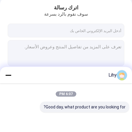
اترك رسالة
سوف نقوم بالرد بسرعة
Lihy
استمر
6:07 PM
المنزل
فئاتنا
Good day, what product are you looking for?
المنتجات
حولنا