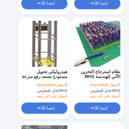
ﺎﺘﺼﻟ ﺍﻶﻧ
ﺎﺘﺼﻟ ﺍﻶﻧ
نظام استرجاع التخزين
هيدروليكي تحويل
الآلي للهندسة MHS
مستودع مصعد رفع سرعة
ماكس 40m لكل دقيقة
الأسعار:
negotiable
الأسعار:
negotiable
MOQ:
قابل للتفاوض
MOQ:
قابل للتفاوض
أحصل على آخر سعر
أحصل على آخر سعر
ﺎﺘﺼﻟ ﺍﻶﻧ
ﺎﺘﺼﻟ ﺍﻶﻧ