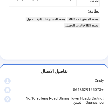
الكامل
بطاقة:
مصعد المستودعات MHS
مصعد المستودعات ذاتية التحميل
مصعد ASRS الذاتي التحميل
تفاصيل الاتصال
Cindy
المنزل
+8618529155073
المنتجات
No.16 Yufeng Road Shiling Town Huadu District
حولنا
Guangzhou ، الصين