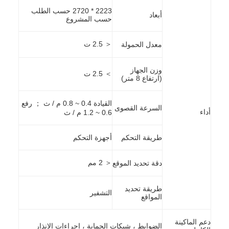
2223 * 2720 حسب الطلب
أبعاد
حسب المشروع
＜ 2.5 ت
معدل الحمولة
وزن الجهاز
＞ 2.5 ت
(ارتفاع 8 متر)
القيادة 0.4 ~ 0.8 م / ث ； رفع
السرعة القصوى
أداء
0.6 ~ 1.2 م / ث
طريقة التحكم
أجهزة التحكم
＜ 2 مم
دقة تحديد الموقع
طريقة تحديد
التشفير
المواقع
دعم الماكينة
الضوابط ، شبكات الحماية ، إجراءات الإنذار