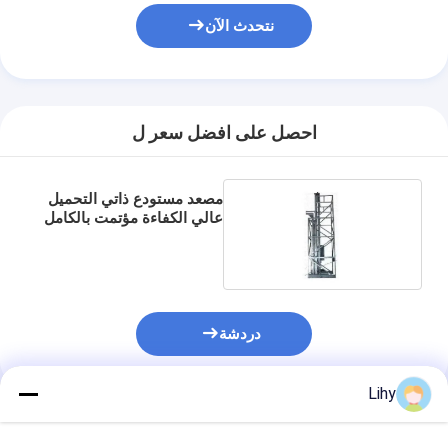
جولة في المصنع
نتحدث الآن
مراقبة الجودة
اتصل بنا
احصل على افضل سعر ل
أخبار
القضايا
مصعد مستودع ذاتي التحميل
عالي الكفاءة مؤتمت بالكامل
مدونة
نتحدث الآن
دردشة
نظام استرجاع التخزين الآلي
Lihy
نظام مناولة المواد الآلي
المنتجات الموصى بها