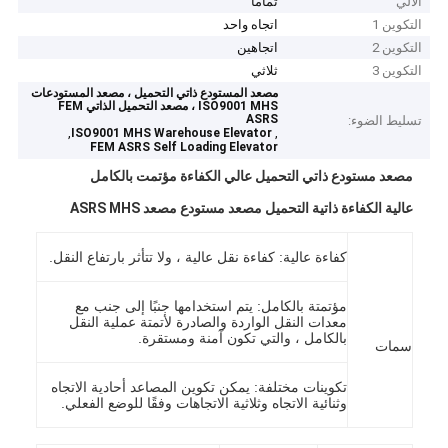
الآلي
تماما
التكوين 1
اتجاه واحد
التكوين 2
اتجاهين
التكوين 3
ثلاثي
مصعد المستودع ذاتي التحميل ، مصعد المستودعات
ISO9001 MHS ، مصعد التحميل الذاتي FEM
ASRS
تسليط الضوء:
,
,
ISO9001 MHS Warehouse Elevator
FEM ASRS Self Loading Elevator
مصعد مستودع ذاتي التحميل عالي الكفاءة مؤتمت بالكامل
عالية الكفاءة ذاتية التحميل مصعد مستودع مصعد ASRS MHS
كفاءة عالية: كفاءة نقل عالية ، ولا تتأثر بارتفاع النقل.
مؤتمتة بالكامل: يتم استخدامها جنبًا إلى جنب مع
معدات النقل الواردة والصادرة لأتمتة عملية النقل
بالكامل ، والتي تكون آمنة ومستقرة.
سمات
تكوينات مختلفة: يمكن تكوين المصاعد أحادية الاتجاه
وثنائية الاتجاه وثلاثية الاتجاهات وفقًا للوضع الفعلي.