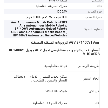
لاسلكي
شبكة WIFI RF
قائد
محرك السرعة التفاضلية
قوة القيادة
DC24V
قدرة السحب
300 كجم ، 750 كجم ، 1000 كجم
Amr Autonomous Mobile Robots، ASRS
Amr Autonomous Mobile Robots،
BF1400V1 Automated Guided Robots
تسليط الضوء:
,
,
ASRS Amr Autonomous Mobile Robots
BF1400V1 Automated Guided Vehicles
AGV BF1400V1 Amr الروبوتات المتنقلة المستقلة
أسطوانة ذات اتجاه واحد مغناطيسي تحمل AGV موديل BF1400V1
MHS ASRS
طريقة الرصاص
قيادة مغناطيسية
يمكن تحديد المسار ، للأمام ، الانعطاف
اتجاه السفر
لليسار واليمين ، التشعب ،
لاسلكي
شبكة WIFI RF
قائد
محرك السرعة التفاضلية