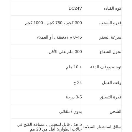
قوة القيادة
DC24V
قدرة السحب
300 كجم ، 750 كجم ، 1000 كجم
سرعة السفر
0-45 م / دقيقة ، أو العملاء
تحول الشعاع
300 ملم على الأقل
توجيه ووقف الدقة
± 10 ملم
وقت العمل
24 ح
قدرة التسلق
3-5 درجة
الشحن
يدوي / تلقائي
≤1m ، قابل للتعديل ، مسافة الكبح في
نطاق استشعار السلامة
حالات الطوارئ أقل من 20 مم