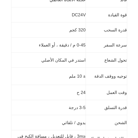
قوة القيادة
DC24V
قدرة السحب
320 كجم
سرعة السفر
0-45 م / دقيقة ، أو العملاء
تحول الشعاع
استدر في المكان الأصلي
توجيه ووقف الدقة
± 10 ملم
وقت العمل
24 ح
قدرة التسلق
3-5 درجة
الشحن
يدوي / تلقائي
≤3m ، قابل للتعديل ، مسافة الكبح في