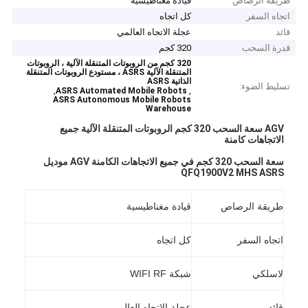
طريقة الرصاص
قيادة مغناطيسية
اتجاه السفر
كل اتجاه
قائد
عجلة الاتجاه العالمي
قدرة السحب
320 كجم
320 كجم من الروبوتات المتنقلة الآلية ، الروبوتات
المتنقلة الآلية ASRS ، مستودع الروبوتات المتنقلة
الذاتية ASRS
تسليط الضوء:
,
,
ASRS Automated Mobile Robots
ASRS Autonomous Mobile Robots
Warehouse
AGV سعة السحب 320 كجم الروبوتات المتنقلة الآلية جميع
الاتجاهات كامنة
سعة السحب 320 كجم في جميع الاتجاهات الكامنة AGV موديل
QFQ1900V2 MHS ASRS
طريقة الرصاص
قيادة مغناطيسية
اتجاه السفر
كل اتجاه
لاسلكي
شبكة WIFI RF
قائد
عجلة الاتجاه العالمي