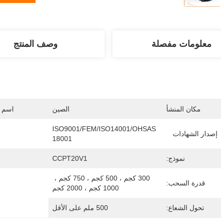
معلومات مفصلة
وصف المنتج
مكان المنشأ
الصين
اسم ا
ISO9001/FEM/ISO14001/OHSAS 
إصدار الشهادات
18001
نموذج:
CCPT20V1
300 كجم ، 500 كجم ، 750 كجم ، 
قدرة السحب:
1000 كجم ، 2000 كجم
تحول الشعاع:
500 ملم على الأقل