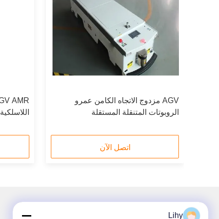
 متحرك
AGV مزدوج الاتجاه الكامن عمرو
الروبوتات المتنقلة المستقلة
اللاسلكية
المغناطيسية الرائدة
اتصل الآن
Lihy