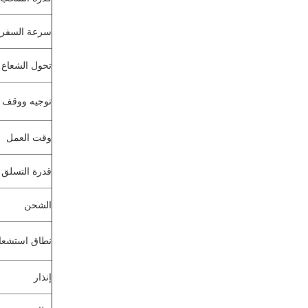
سرعة السفر
تحول الشعاع
توجيه ووقف ا
وقت العمل
قدرة التسلق
الشحن
نطاق استشعار
إنذار