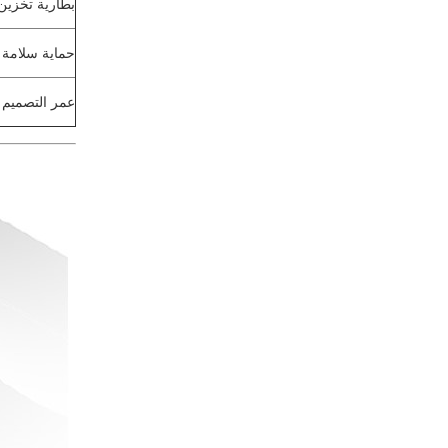
بطارية تخزين
حماية سلامة
عمر التصميم