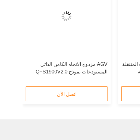
 المتنقلة
AGV مزدوج الاتجاه الكامن الذاتي
المستودعات نموذج QFS1900V2.0
اتصل الآن