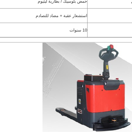
حمض بلومبيك / بطارية ليثيوم
استشعار عقبة + مضاد للتصادم
10 سنوات