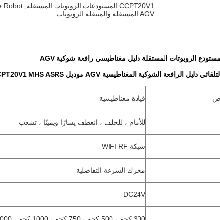
CCPT20V1 المستودعات الروبوتات المستقلة
, 
e Robot
AGV المستقلة والمتنقلة الروبوتات
 دليل الرافعة الشوكية المغناطيسية AGV موديل CCPT20V1 MHS ASRS
اص
قيادة مغناطيسية
للأمام ، للخلف ، انعطف يسارًا ويمينًا ، تشعب
شبكة WIFI RF
محرك السرعة التفاضلية
DC24V
300 كجم ، 500 كجم ، 750 كجم ، 1000 كجم ، 2000 كجم