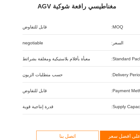
مغناطيسي رافعة شوكية AGV
MOQ:
قابل للتفاوض
السعر:
negotiable
Standard Pack
معبأة بأفلام بلاستيكية ومغلفة بشرائط
Delivery Perio
حسب متطلبات الزبون
Payment Meth
قابل للتفاوض
Supply Capaci
قدرة إنتاجية قوية
لى أفضل سعر
اتصل بنا