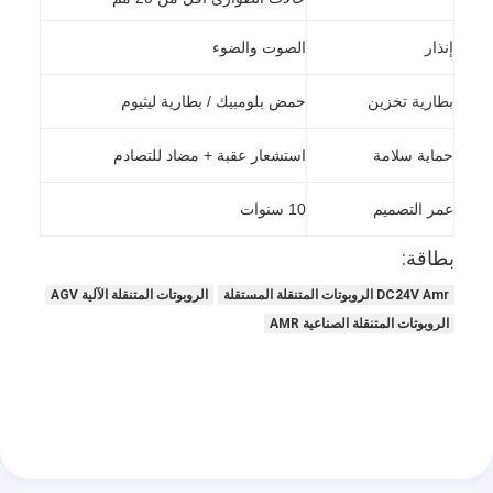
إنذار
الصوت والضوء
بطارية تخزين
حمض بلومبيك / بطارية ليثيوم
حماية سلامة
استشعار عقبة + مضاد للتصادم
عمر التصميم
10 سنوات
بطاقة:
DC24V Amr الروبوتات المتنقلة المستقلة
الروبوتات المتنقلة الآلية AGV
الروبوتات المتنقلة الصناعية AMR
المنزل
المنتجات
حولنا