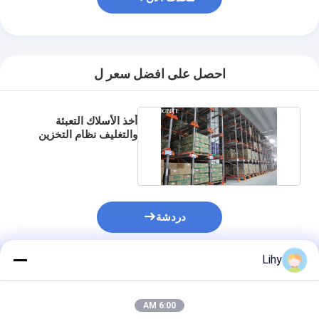
احصل على افضل سعر ل
أخذ الأسلاك التعبئة
والتغليف نظام التخزين
الآلي حلول ASRS
دردشة
Lihy
المنتجات الموصى بها
6:00 AM