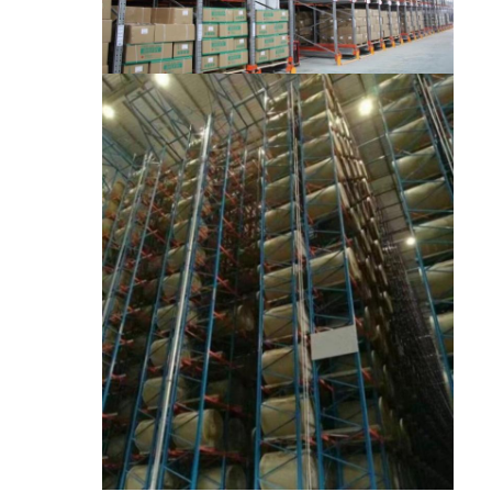
جولة في المصنع
مراقبة الجودة
اتصل بنا
أخبار
القضايا
مدونة
نتحدث الآن
نظام استرجاع التخزين الآلي
نظام مناولة المواد الآلي