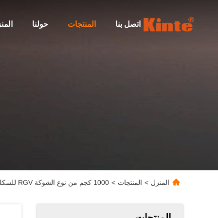
اتصل بنا
المنتجات
حولنا
المن
المنزل
>
المنتجات
>
1000 كجم من نوع الشوكة RGV للسكك الحديدية الموجهة ASRS MHS Custom Shuttle
المنتجات