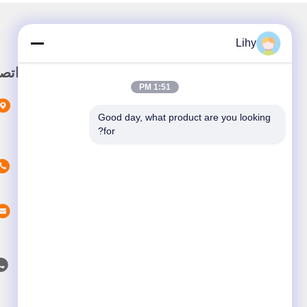
Lihy
رابط سريع
اتص
1:51 PM
المنزل
Good day, what product are you looking 
المنتجات
for?
حولنا
أخبار
القضايا
اتصل بنا