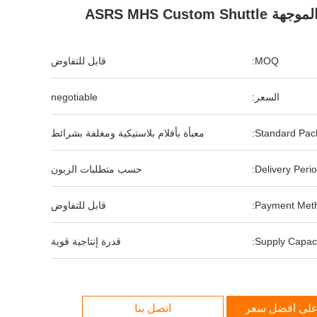
لموجهة ASRS MHS Custom Shuttle
MOQ:
قابل للتفاوض
السعر:
negotiable
Standard Pack
معبأة بأفلام بلاستيكية ومغلفة بشرائط
Delivery Perio
حسب متطلبات الزبون
Payment Meth
قابل للتفاوض
Supply Capaci
قدرة إنتاجية قوية
لى أفضل سعر
اتصل بنا