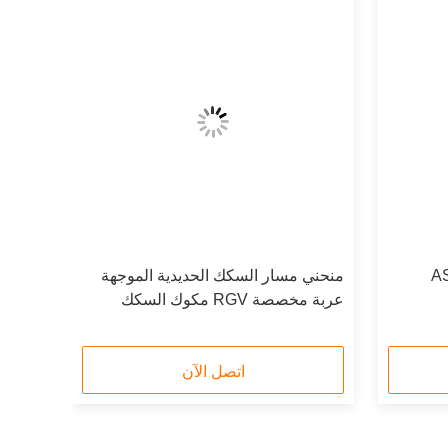
ASRS 
منحني مسار السكك الحديدية الموجهة
عربة مخصصة RGV مكوك السكك
الحديدية
اتصل الآن