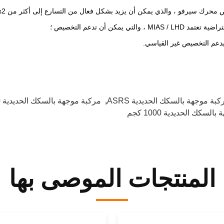
حرك سيرفو ، والذي يمكن أن يزيد بشكل فعال من التسارع إلى أكثر من 1m / s2 ؛
MIA ، والتي يمكن أن تدعم التخصيص ؛
يدعم التخصيص غير القياسي.
كبة موجهة بالسكك الحديدية ASRS
,
مركبة موجهة بالسكك الحديدية 500 كجم
لسكك الحديدية 1000 كجم
المنتجات الموصى بها