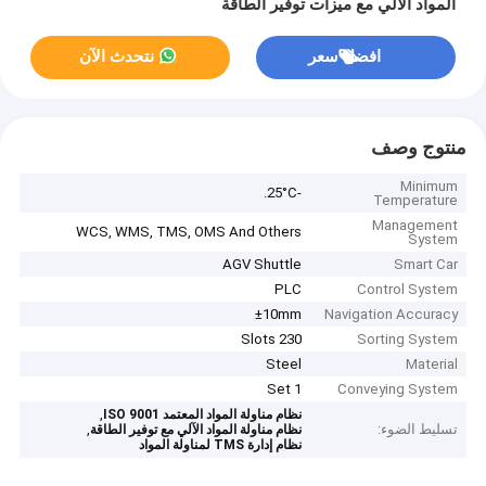
المواد الآلي مع ميزات توفير الطاقة
افضل سعر
نتحدث الآن
منتوج وصف
Minimum
-25°C.
Temperature
Management
WCS, WMS, TMS, OMS And Others
System
AGV Shuttle
Smart Car
PLC
Control System
±10mm
Navigation Accuracy
230 Slots
Sorting System
Steel
Material
1 Set
Conveying System
,
نظام مناولة المواد المعتمد ISO 9001
تسليط الضوء:
,
نظام مناولة المواد الآلي مع توفير الطاقة
نظام إدارة TMS لمناولة المواد