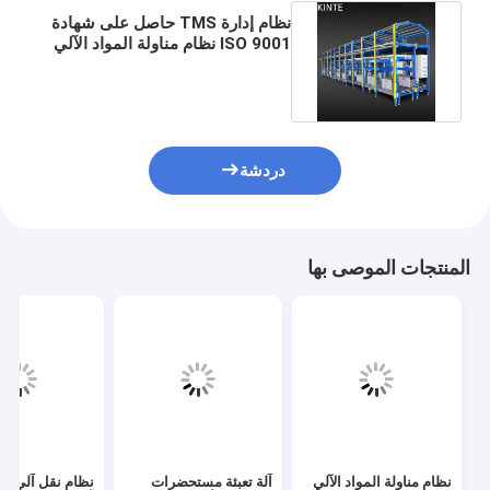
نظام إدارة TMS حاصل على شهادة
ISO 9001 نظام مناولة المواد الآلي
مع ميزات توفير الطاقة
دردشة
المنتجات الموصى بها
نظام مناولة المواد الآلي
آلة تعبئة مستحضرات
نظام نقل آلي و