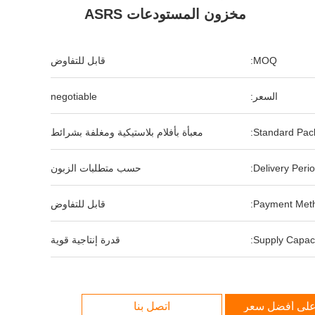
مخزون المستودعات ASRS
MOQ:
قابل للتفاوض
السعر:
negotiable
Standard Pack
معبأة بأفلام بلاستيكية ومغلفة بشرائط
Delivery Perio
حسب متطلبات الزبون
Payment Meth
قابل للتفاوض
Supply Capaci
قدرة إنتاجية قوية
لى أفضل سعر
اتصل بنا