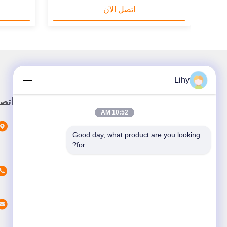
اتصل الآن
Lihy
رابط سريع
اتص
10:52 AM
المنزل
Good day, what product are you looking 
المنتجات
for?
حولنا
أخبار
القضايا
اتصل بنا