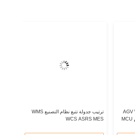
وتوماتيكي AGV WMS
ترتيب جدولة تتبع نظام التصنيع WMS
WCS ASRS MES