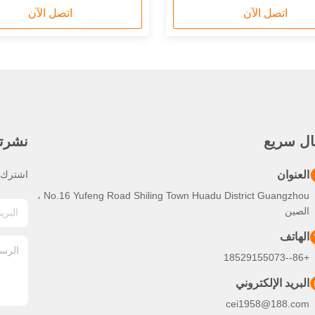
اتصل الآن
اتصل الآن
ال سريع
نشرتنا
العنوان
اشترك ف
No.16 Yufeng Road Shiling Town Huadu District Guangzhou ،
الصين
الهاتف
+86--18529155073
البريد الإلكتروني
cei1958@188.com