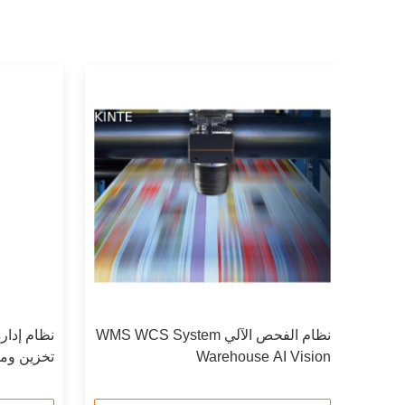
لتحكم WMS برنامج
نظام الفحص الآلي WMS WCS System
Warehouse AI Vision
تخزين ومر