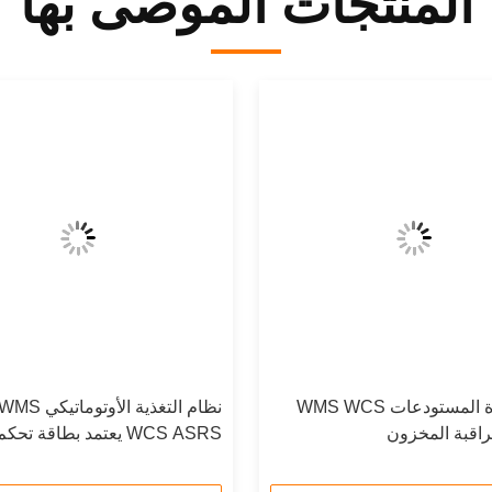
المنتجات الموصى بها
نظام إدارة المستودعات WMS WCS
نظام التغذية الأ
اقبة المخزون
WCS ASRS يعتمد بطاقة تحكم MCU