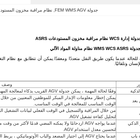
جدولة FEM WMS AGV
, 
نظام مراقبة مخزون المستودعات 
 للحالة عندما يكون طريق النقل متعددًا ومعقدًا.يمكن أن تتطابق مع نظام ا
نسان وتلقائيًا.
ر
وصف
وفقًا لحالة المهمة ، يمكن جدولة AGV القريب بذكاء لمعالجة المهمة.
يمكن إخطار معلومات الإنذار المبكر للموظفين المعنيين من خلال ال
 بعد
الوقت المناسب للمعالجة في الوقت المناسب.
لتحليل كفاءة تشغيل AGV.
 الذكي
عندما يواجه AGV ازدحامًا ولا يمكنه المضي قدمًا لأكثر
لتحسين معدل استخدام AGV.
 باب
عندما يحتاج AGV إلى اجتياز المصعد والباب الأوتوماتيكي 