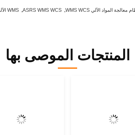
م معالجة المواد الآلي WMS WCS
,
ASRS WMS WCS
,
WMS الآلي WCS
المنتجات الموصى بها