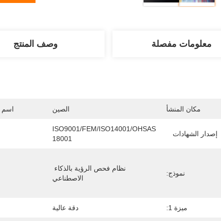
معلومات مفصلة
وصف المنتج
مكان المنشأ
الصين
اسم ا
ISO9001/FEM/ISO14001/OHSAS 
إصدار الشهادات
18001
نظام فحص الرؤية بالذكاء 
نموذج:
الاصطناعي
ميزة 1:
دقة عالية