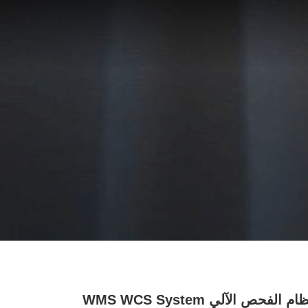
نظام الفحص الآلي WMS WCS System