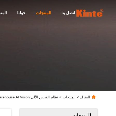
اتصل بنا
المنتجات
حولنا
المن
المنزل
>
المنتجات
>
نظام الفحص الآلي WMS WCS System Warehouse AI Vision
المنتجات