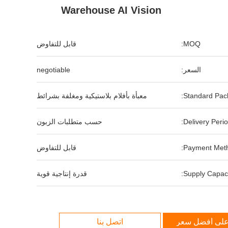
Warehouse AI Vision
MOQ:
قابل للتفاوض
السعر:
negotiable
Standard Pack
معبأة بأفلام بلاستيكية ومغلفة بشرائط
Delivery Perio
حسب متطلبات الزبون
Payment Meth
قابل للتفاوض
Supply Capaci
قدرة إنتاجية قوية
لى أفضل سعر
اتصل بنا