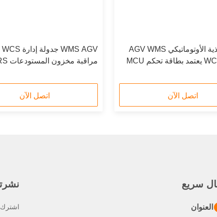
نظام التغذية الأوتوماتيكي AGV WMS
 AGV
 تحكم MCU
مراقبة مخزون المستودعات ASRS
اتصل الآن
اتصل الآن
ال سريع
نشرتنا
العنوان
اشترك ف