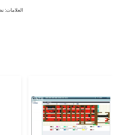
العلامات:
نظا