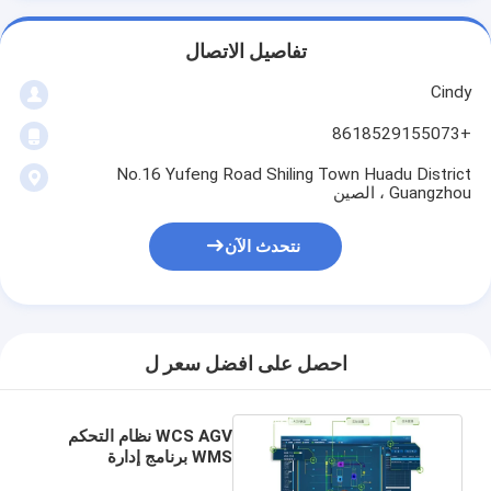
تفاصيل الاتصال
Cindy
+8618529155073
No.16 Yufeng Road Shiling Town Huadu District
Guangzhou ، الصين
نتحدث الآن
احصل على افضل سعر ل
المنزل
المنتجات
WCS AGV نظام التحكم
WMS برنامج إدارة
حولنا
المخزون في المستودعات