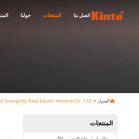
اتصل بنا
المنتجات
حولنا
المن
المنزل
>
Guangzhou Kinte Electric Industrial Co., LTD المنتجات
المنتجات
نظام استرجاع التخزين الآلي