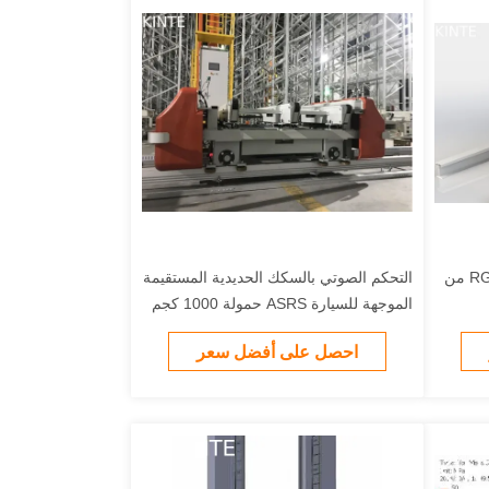
عربة تشغيل أوتوماتيكية من نوع RGV من
التحكم الصوتي بالسكك الحديدية المستقيمة
الموجهة للسيارة ASRS حمولة 1000 كجم
احصل على أفضل سعر