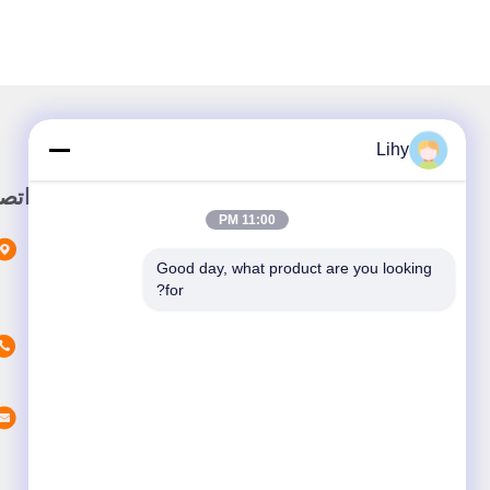
Lihy
رابط سريع
اتص
11:00 PM
المنزل
Good day, what product are you looking 
المنتجات
for?
حولنا
أخبار
القضايا
اتصل بنا