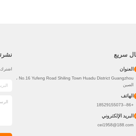
ال سريع
نشرتنا
العنوان
اشترك ف
No.16 Yufeng Road Shiling Town Huadu District Guangzhou ،
الصين
الهاتف
+86--18529155073
البريد الإلكتروني
cei1958@188.com