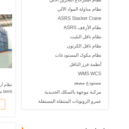
نظام مناولة المواد الآلي
ASRS Stacker Crane
نظام الأرفف ASRS
نظام ناقل البليت
نظام ناقل الكرتون
نظام مكوك المستودعات
أنظمة فرز الناقل
WMS WCS
مستودع مصعد
MHS طبقتين أو أربع منصات
مركبة موجهة بالسكك الحديدية
عمرو الروبوتات المتنقلة المستقلة