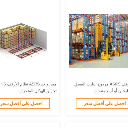
نظام أرفف ASRS مزدوج البليت العميق
تخزين الهيكل المتحرك
احصل على أفضل سعر
احصل على أفضل سعر