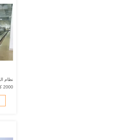
نظام ال
RGV