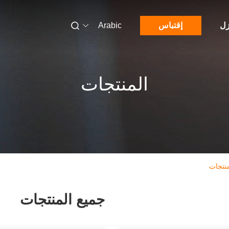
زل
إقتباس
Arabic
المنتجات
جميع المنتجات