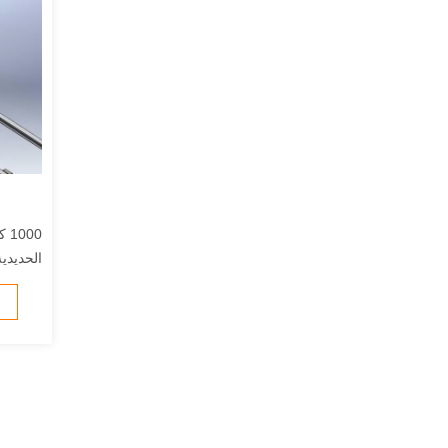
Shuttle